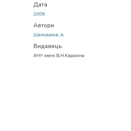
Дата
2008
Автори
Шаповалов, А.
Видавець
ХНУ імені В.Н.Каразіна