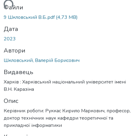
ться...
Файли
9 Шкловський В.Б..pdf
(4,73 MB)
Дата
2023
Автори
Шкловський, Валерій Борисович
Видавець
Харків : Харківський національний університет імені
В.Н. Каразіна
Опис
Керівник роботи: Руккас Кирило Маркович, професор,
доктор технічних наук кафедри теоретичної та
прикладної інформатики