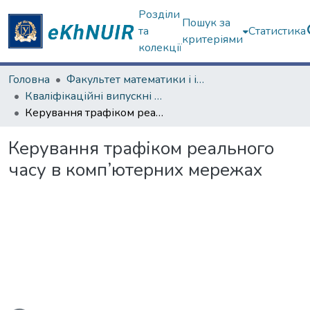
Розділи
Пошук за
та
Статистика
критеріями
колекції
Головна
Факультет математики і інформатики
Кваліфікаційні випускні роботи магістрів. Факультет математики і інформатики
Керування трафіком реального часу в комп’ютерних мережах
Керування трафіком реального
часу в комп’ютерних мережах