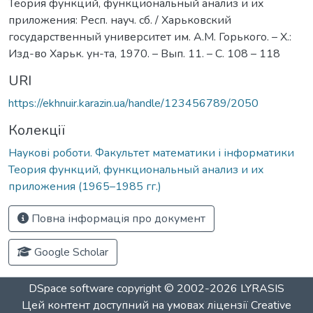
Теория функций, функциональный анализ и их
приложения: Респ. науч. сб. / Харьковский
государственный университет им. А.М. Горького. – Х.:
Изд-во Харьк. ун-та, 1970. – Вып. 11. – С. 108 – 118
URI
https://ekhnuir.karazin.ua/handle/123456789/2050
Колекції
Наукові роботи. Факультет математики і інформатики
Теория функций, функциональный анализ и их
приложения (1965–1985 гг.)
Повна інформація про документ
Google Scholar
DSpace software
copyright © 2002-2026
LYRASIS
Цей контент доступний на умовах ліцензії
Creative