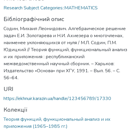
Research Subject Categories::MATHEMATICS
Бібліографічний опис
Содин, Михаил Леонидович. Алгебраическое решение
задач Е.И. Золотарева и Н.И. Ахиезера о многочленах,
наименее уклоняющихся от нуля / М.Л. Содин, П.М.
Юдицкий // Теория функций, функциональный анализ
и их приложения : республиканский
межведомственный научный сборник. – Харьков:
Издательство «Основа» при ХГУ, 1991. – Вып. 56. – С.
56–64.
URI
https://ekhnuir.karazin.ua/handle/123456789/17330
Колекції
Теория функций, функциональный анализ и их
приложения (1965–1985 гг.)