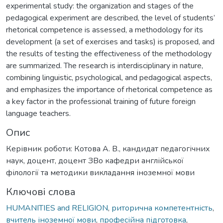
experimental study: the organization and stages of the
pedagogical experiment are described, the level of students’
rhetorical competence is assessed, a methodology for its
development (a set of exercises and tasks) is proposed, and
the results of testing the effectiveness of the methodology
are summarized. The research is interdisciplinary in nature,
combining linguistic, psychological, and pedagogical aspects,
and emphasizes the importance of rhetorical competence as
a key factor in the professional training of future foreign
language teachers.
Опис
Керівник роботи: Котова А. В., кандидат педагогічних
наук, доцент, доцент ЗВо кафедри англійської
філології та методики викладання іноземної мови
Ключові слова
HUMANITIES and RELIGION
,
риторична компетентність
,
вчитель іноземної мови
,
професійна підготовка
,