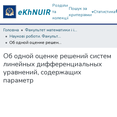
Розділи
Пошук за
та
Статистика
критеріями
колекції
Головна
Факультет математики і інформатики
Наукові роботи. Факультет математики і інформатики
Об одной оценке решений систем линейных дифференциальных уравнений, содержащих параметр
Об одной оценке решений систем
линейных дифференциальных
уравнений, содержащих
параметр