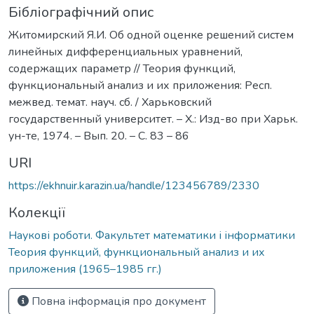
Бібліографічний опис
Житомирский Я.И. Об одной оценке решений систем
линейных дифференциальных уравнений,
содержащих параметр // Теория функций,
функциональный анализ и их приложения: Респ.
межвед. темат. науч. сб. / Харьковский
государственный университет. – Х.: Изд-во при Харьк.
ун-те, 1974. – Вып. 20. – С. 83 – 86
URI
https://ekhnuir.karazin.ua/handle/123456789/2330
Колекції
Наукові роботи. Факультет математики і інформатики
Теория функций, функциональный анализ и их
приложения (1965–1985 гг.)
Повна інформація про документ