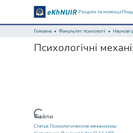
Розділи та колекції
Пошу
Головна
Факультет психології
Психологічні механі
Вантажиться...
Файли
Статья Психологические механизмы