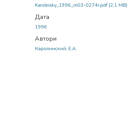
Karolinsky_1996_m03-0274r.pdf
(2,1 MB)
Дата
1996
Автори
Каролинский, Е.А.