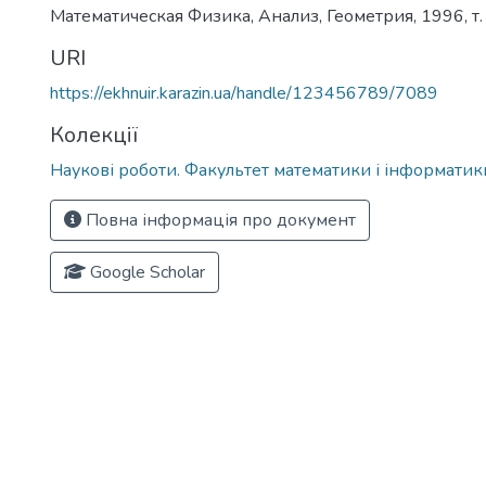
Математическая Физика, Анализ, Геометрия, 1996, т. 3
URI
https://ekhnuir.karazin.ua/handle/123456789/7089
Колекції
Наукові роботи. Факультет математики і інформатик
Повна інформація про документ
Google Scholar