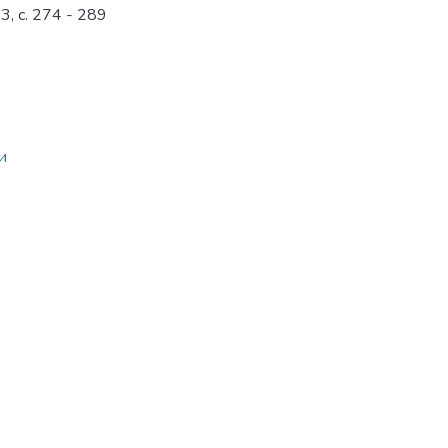
, с. 274 - 289
и