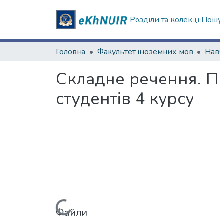
Розділи та колекції
Пошу
Головна
Факультет іноземних мов
Складне речення. П
студентів 4 курсу
Файли