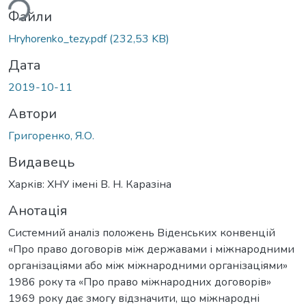
Файли
Hryhorenko_tezy.pdf
(232,53 KB)
Дата
2019-10-11
Автори
Григоренко, Я.О.
Видавець
Харків: ХНУ імені В. Н. Каразіна
Анотація
Системний аналіз положень Віденських конвенцій
«Про право договорів між державами і міжнародними
організаціями або між міжнародними організаціями»
1986 року та «Про право міжнародних договорів»
1969 року дає змогу відзначити, що міжнародні