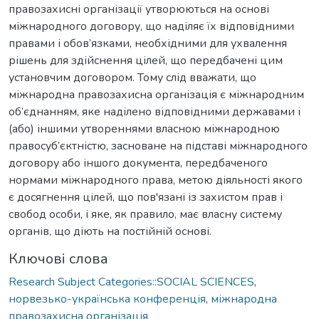
правозахисні організації утворюються на основі
міжнародного договору, що наділяє їх відповідними
правами і обов’язками, необхідними для ухвалення
рішень для здійснення цілей, що передбачені цим
установчим договором. Тому слід вважати, що
міжнародна правозахисна організація є міжнародним
об’єднанням, яке наділено відповідними державами і
(або) іншими утвореннями власною міжнародною
правосуб’єктністю, засноване на підставі міжнародного
договору або іншого документа, передбаченого
нормами міжнародного права, метою діяльності якого
є досягнення цілей, що пов'язані із захистом прав і
свобод особи, і яке, як правило, має власну систему
органів, що діють на постійній основі.
Ключові слова
Research Subject Categories::SOCIAL SCIENCES
,
норвезько-українська конференція
,
міжнародна
правозахисна організація