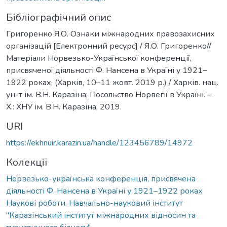
Бібліографічний опис
Григоренко Я.О. Ознаки міжнародних правозахисних
організацій [Електронний ресурс] / Я.О. Григоренко//
Матеріали Норвезько-Української конференції,
присвяченої діяльності Ф. Нансена в Україні у 1921–
1922 роках, (Харків, 10–11 жовт. 2019 р.) / Харків. нац.
ун-т ім. В.Н. Каразіна; Посольство Норвегії в Україні. –
Х.: ХНУ ім. В.Н. Каразіна, 2019.
URI
https://ekhnuir.karazin.ua/handle/123456789/14972
Колекції
Норвезько-українська конференція, присвячена
діяльності Ф. Нансена в Україні у 1921–1922 роках
Наукові роботи. Навчально-науковий інститут
"Каразінський інститут міжнародних відносин та