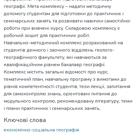
географії. Мета комплексу – надати методичну
допомогу студентам для підготовки до практичних і
семінарських занять та розвивати навички самостійної
роботи при вивчені курсу. Складовою комплексу є
робочий зошит для практичних робіт.
Навчально-методичний комплекс розрахований на
студентів денного і заочного відділень геолого-
географічного факультету, які навчаються за
кваліфікаційним рівнем бакалавр географії.
Комплекс містить загальні відомості про курс,
тематичний план, навчальну програму з вимогами до
рівнів компетентності студентів, тези лекції, запитання
для самоконтролю знань, орієнтовані питання до
модульного контролю, рекомендовану літературу, теми
і плани практичних і семінарських занять,
Ключові слова
економічно-соціальна географія