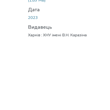
(1,89 MB)
Дата
2023
Видавець
Харків : ХНУ імені В.Н. Каразіна