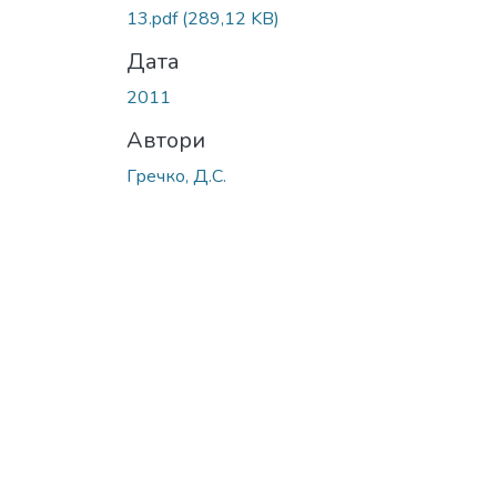
Вантажиться...
13.pdf
(289,12 KB)
Дата
2011
Автори
Гречко, Д.С.