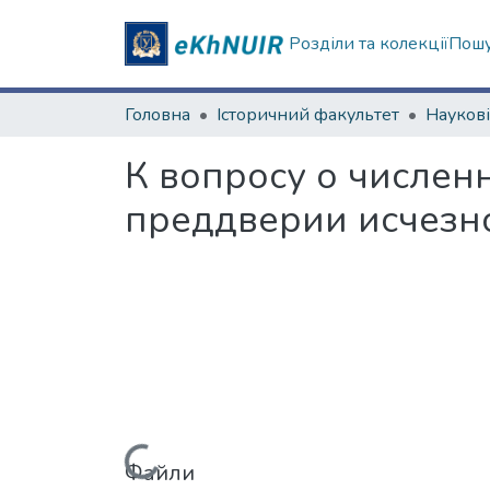
Розділи та колекції
Пошу
Головна
Історичний факультет
К вопросу о числен
преддверии исчезн
Файли