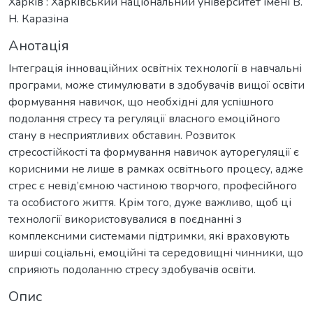
Харків : Харківський національний університет імені В.
Н. Каразіна
Анотація
Інтеграція інноваційних освітніх технології в навчальні
програми, може стимулювати в здобувачів вищої освіти
формування навичок, що необхідні для успішного
подолання стресу та регуляції власного емоційного
стану в несприятливих обставин. Розвиток
стресостійкості та формування навичок ауторегуляції є
корисними не лише в рамках освітнього процесу, адже
стрес є невід’ємною частиною творчого, професійного
та особистого життя. Крім того, дуже важливо, щоб ці
технології використовувалися в поєднанні з
комплексними системами підтримки, які враховують
ширші соціальні, емоційні та середовищні чинники, що
сприяють подоланню стресу здобувачів освіти.
Опис