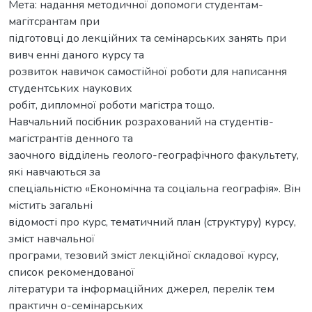
Мета: надання методичної допомоги студентам-
магітсрантам при
підготовці до лекційних та семінарських занять при
вивч енні даного курсу та
розвиток навичок самостійної роботи для написання
студентських наукових
робіт, дипломної роботи магістра тощо.
Навчальний посібник розрахований на студентів-
магістрантів денного та
заочного відділень геолого-географічного факультету,
які навчаються за
спеціальністю «Економічна та соціальна географія». Він
містить загальні
відомості про курс, тематичний план (структуру) курсу,
зміст навчальної
програми, тезовий зміст лекційної складової курсу,
список рекомендованої
літератури та інформаційних джерел, перелік тем
практичн о-семінарських