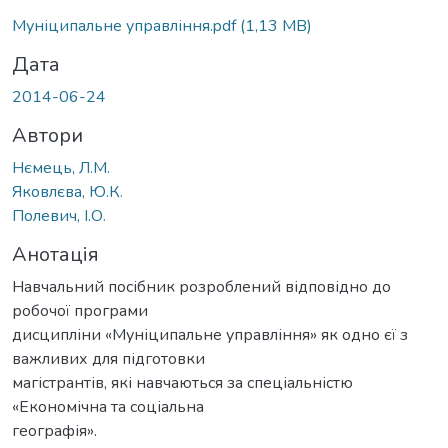
Муніципальне управління.pdf
(1,13 MB)
Дата
2014-06-24
Автори
Нємець, Л.М.
Яковлєва, Ю.К.
Полевич, І.О.
Анотація
Навчальний посібник розроблений відповідно до
робочої програми
дисципліни «Муніципальне управління» як одно єї з
важливих для підготовки
магістрантів, які навчаються за спеціальністю
«Економічна та соціальна
географія».