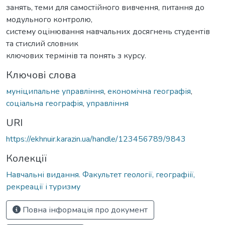
занять, теми для самостійного вивчення, питання до
модульного контролю,
систему оцінювання навчальних досягнень студентів
та стислий словник
ключових термінів та понять з курсу.
Ключові слова
муніципальне управління
,
економічна географія
,
соціальна географія
,
управління
URI
https://ekhnuir.karazin.ua/handle/123456789/9843
Колекції
Навчальні видання. Факультет геології, географіії,
рекреації і туризму
Повна інформація про документ