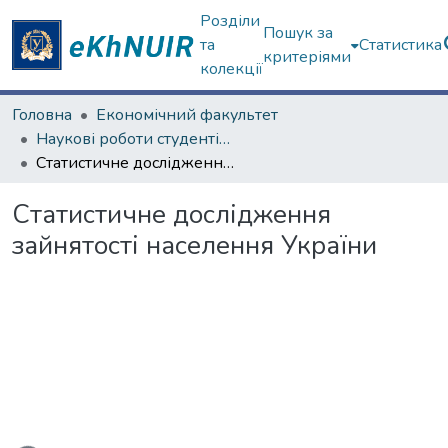
Розділи
Пошук за
та
Статистика
критеріями
колекції
Головна
Економічний факультет
Наукові роботи студентів та аспірантів. Економічний факультет
Статистичне дослідження зайнятості населення України
Статистичне дослідження
зайнятості населення України