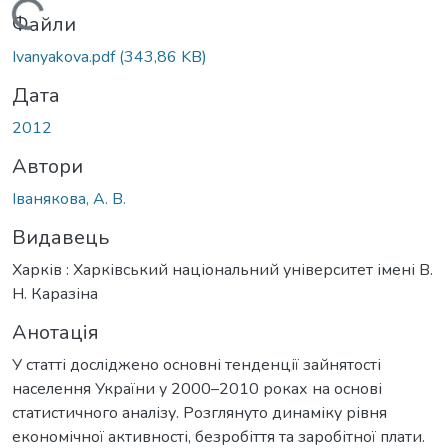
Вантажиться...
Файли
Ivanyakova.pdf
(343,86 KB)
Дата
2012
Автори
Іванякова, А. В.
Видавець
Харків : Харківський національний університет імені В.
Н. Каразіна
Анотація
У статті досліджено основні тенденції зайнятості
населення України у 2000–2010 роках на основі
статистичного аналізу. Розглянуто динаміку рівня
економічної активності, безробіття та заробітної плати.