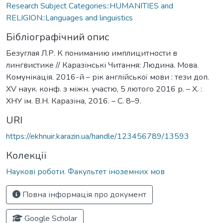
Research Subject Categories::HUMANITIES and
RELIGION::Languages and linguistics
Бібліографічний опис
Безуглая Л.Р. К пониманию имплицитности в
лингвистике // Каразінські Читання: Людина. Мова.
Комунікація. 2016-й – рік англійської мови : тези доп.
ХV наук. конф. з міжн. участю, 5 лютого 2016 р. – Х. :
ХНУ ім. В.Н. Каразіна, 2016. – С. 8–9.
URI
https://ekhnuir.karazin.ua/handle/123456789/13593
Колекції
Наукові роботи. Факультет іноземних мов
Повна інформація про документ
Google Scholar