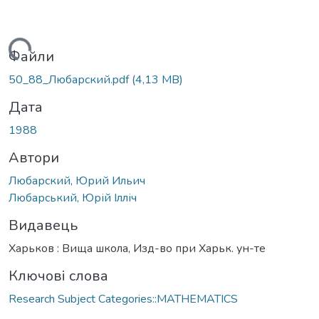
Вантажиться...
Файли
50_88_Любарский.pdf
(4,13 MB)
Дата
1988
Автори
Любарский, Юрий Ильич
Любарський, Юрій Ілліч
Видавець
Харьков : Вища школа, Изд-во при Харьк. ун-те
Ключові слова
Research Subject Categories::MATHEMATICS