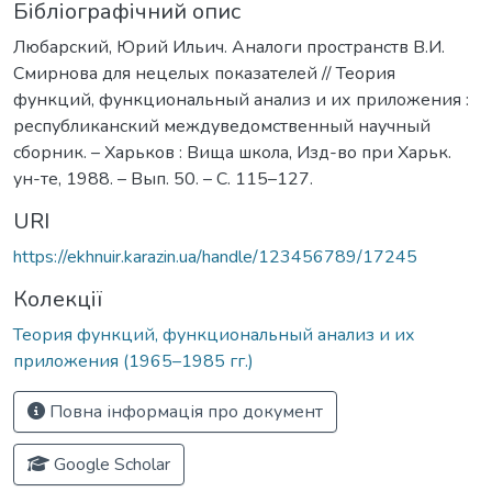
Бібліографічний опис
Любарский, Юрий Ильич. Аналоги пространств В.И.
Смирнова для нецелых показателей // Теория
функций, функциональный анализ и их приложения :
республиканский междуведомственный научный
сборник. – Харьков : Вища школа, Изд-во при Харьк.
ун-те, 1988. – Вып. 50. – С. 115–127.
URI
https://ekhnuir.karazin.ua/handle/123456789/17245
Колекції
Теория функций, функциональный анализ и их
приложения (1965–1985 гг.)
Повна інформація про документ
Google Scholar