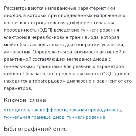
Рассматриваются импедансные характеристики
диодов, в которых при определенных напряжениях
возни-кает отрицательная дифференциальная
проводимость (ОДП) вследствие туннелирования
электронов через бо-ковые грани диода, которая
может быть использована для генерации, усиления,
умножения. Определяются за-висимости активной и
реактивной составляющих импеданса диода с
туннельными границами для реальных параметров
диодов. Показано, что предельная частота ОДП диода
находится в терагерцовом диапазоне и зави-сит от его
параметров.
Ключові слова
отрицательная дифференциальная проводимость
,
туннельная граница
,
диод
,
туннелирование
Бібліографічний опис