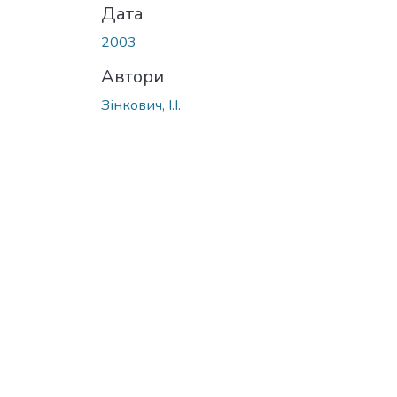
Дата
2003
Автори
Зінкович, І.І.