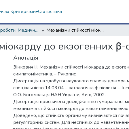
к за критеріями
Статистика
Наукові роботи. Медичний факультет
Механізми стійкості міокарду до екзогенних β-симпатоміметиків
 міокарду до екзогенних β-
Анотація
Зінкович І.І. Механізми стійкості міокарда до екзоге
симпатоміметиків. – Рукопис.
Дисертація на здобуття наукового ступеня доктора 
спеціальністю 14.03.04 – патологічна фізіологія. – Інсти
О.О. Богомольця НАН України, Київ, 2002.
Дисертація присвячена дослідженню гуморально-м
механізмів стійкості міокарда до навантаження екз
Доведено, що стійкість організму визначається поч
регуляторних систем. Для нестійких до навантажен