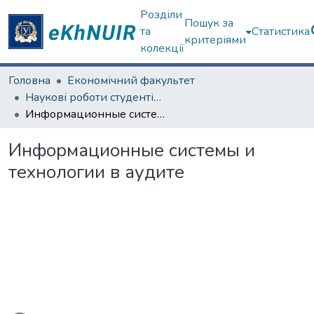
Розділи
Пошук за
та
Статистика
критеріями
колекції
Головна
Економічний факультет
Наукові роботи студентів та аспірантів. Економічний факультет
Информационные системы и технологии в аудите
Информационные системы и
технологии в аудите