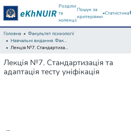
Розділи
Пошук за
та
Статистика
критеріями
колекції
Головна
Факультет психології
Навчальні видання. Факультет психології
Лекція №7. Стандартизація та адаптація тесту уніфікація
Лекція №7. Стандартизація та
адаптація тесту уніфікація