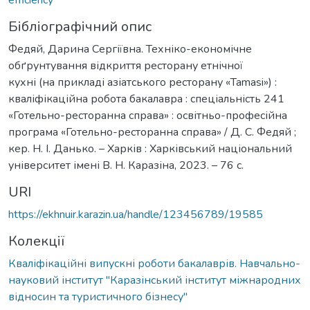
Бібліографічний опис
Федяй, Дарина Сергіївна. Техніко-економічне
обґрунтування відкриття ресторану етнічної
кухні (на прикладі азіатського ресторану «Tamasi») :
кваліфікаційна робота бакалавра : спеціальність 241
«Готельно-ресторанна справа» : освітньо-професійна
програма «Готельно-ресторанна справа» / Д. С. Федяй ;
кер. Н. І. Данько. – Харків : Харківський національний
університет імені В. Н. Каразіна, 2023. – 76 с.
URI
https://ekhnuir.karazin.ua/handle/123456789/19585
Колекції
Кваліфікаційні випускні роботи бакалаврів. Навчально-
науковий інститут "Каразінський інститут міжнародних
відносин та туристичного бізнесу"