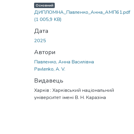
Основний
ДИПЛОМНА_Павленко_Анна_АМП61.pdf
(1 005,9 KB)
Дата
2025
Автори
Павленко, Анна Василівна
Pavlenko, A. V.
Видавець
Харків : Харківський національний
університет імені В. Н. Каразіна