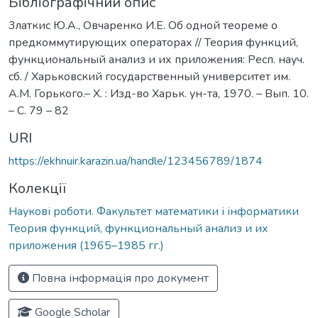
Бібліографічний опис
3латкис Ю.А., Овчаренко И.Е. Об одной теореме о
предкоммутирующих операторах // Теория функций,
функциональный анализ и их приложения: Респ. науч.
сб. / Харьковский государственный университет им.
А.М. Горького.– Х. : Изд-во Харьк. ун-та, 1970. – Вып. 10.
– С. 79 – 82
URI
https://ekhnuir.karazin.ua/handle/123456789/1874
Колекції
Наукові роботи. Факультет математики і інформатики
Теория функций, функциональный анализ и их
приложения (1965–1985 гг.)
Повна інформація про документ
Google Scholar