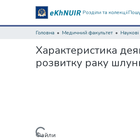
Розділи та колекції
Пошу
Головна
Медичний факультет
Характеристика дея
розвитку раку шлун
Вантажиться...
Файли