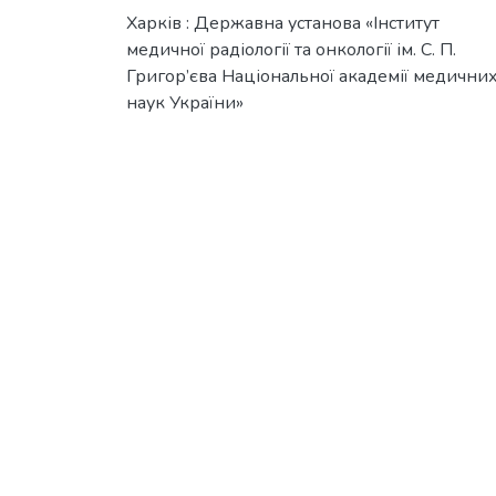
Харків : Державна установа «Інститут
медичної радіології та онкології ім. C. П.
Григор’єва Національної академії медични
наук України»