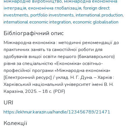
міжнародне виробництво
,
міжнародна економічна
інтеграція
,
економічна глобалізація
,
foreign direct
investments
,
portfolio investments
,
international production
,
international economic integration
,
economic globalisation
Бібліографічний опис
Міжнародна економіка : методичні рекомендації до
практичних занять та самостійної роботи для
здобувачів вищої освіти першого (бакалаврського)
рівня за спеціальністю «Економіка» освітньо-
професійної програми «Міжнародна економіка»
[Електронний ресурс] / уклад. Н. Г. Дуна. – Харків :
Харківський національний університет імені В. Н.
Каразіна, 2025. – 18 с. (PDF)
URI
https://ekhnuir.karazin.ua/handle/123456789/21471
Колекції