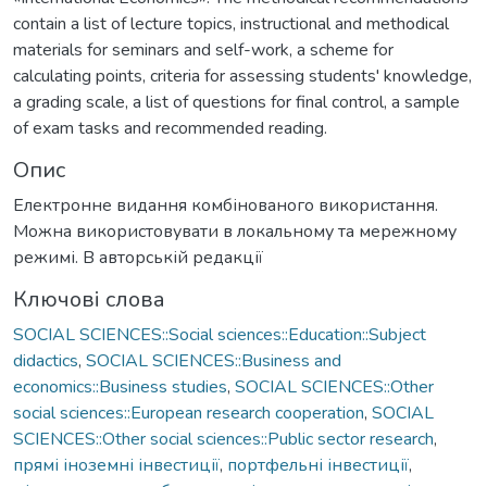
contain a list of lecture topics, instructional and methodical
materials for seminars and self-work, a scheme for
calculating points, criteria for assessing students' knowledge,
a grading scale, a list of questions for final control, a sample
of exam tasks and recommended reading.
Опис
Електронне видання комбінованого використання.
Можна використовувати в локальному та мережному
режимі. В авторській редакції
Ключові слова
SOCIAL SCIENCES::Social sciences::Education::Subject
didactics
,
SOCIAL SCIENCES::Business and
economics::Business studies
,
SOCIAL SCIENCES::Other
social sciences::European research cooperation
,
SOCIAL
SCIENCES::Other social sciences::Public sector research
,
прямі іноземні інвестиції
,
портфельні інвестиції
,