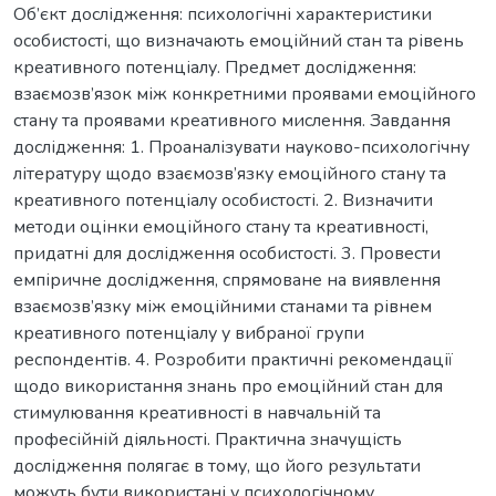
Об’єкт дослідження: психологічні характеристики
особистості, що визначають емоційний стан та рівень
креативного потенціалу. Предмет дослідження:
взаємозв’язок між конкретними проявами емоційного
стану та проявами креативного мислення. Завдання
дослідження: 1. Проаналізувати науково-психологічну
літературу щодо взаємозв’язку емоційного стану та
креативного потенціалу особистості. 2. Визначити
методи оцінки емоційного стану та креативності,
придатні для дослідження особистості. 3. Провести
емпіричне дослідження, спрямоване на виявлення
взаємозв’язку між емоційними станами та рівнем
креативного потенціалу у вибраної групи
респондентів. 4. Розробити практичні рекомендації
щодо використання знань про емоційний стан для
стимулювання креативності в навчальній та
професійній діяльності. Практична значущість
дослідження полягає в тому, що його результати
можуть бути використані у психологічному