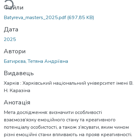
Файли
Batyreva_masters_2025.pdf
(697,85 KB)
Дата
2025
Автори
Батирєва, Тетяна Андріївна
Видавець
Харків : Харківський національний університет імені В.
Н. Каразіна
Анотація
Мета дослідження: визначити особливості
взаємозв’язку емоційного стану та креативного
потенціалу особистості, а також з’ясувати, яким чином
різні емоційні стани впливають на прояв креативності.