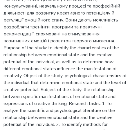
консультуванні, навчальному процесі та професійній
діяльності для розвитку креативного потенціалу й
регуляції емоційного стану. Вони дають можливість
розробляти тренінги, програми та практичні
рекомендації, спрямовані на стимулювання
позитивних емоцій і розвиток творчого мислення.
Purpose of the study: to identify the characteristics of the
relationship between emotional state and the creative
potential of the individual, as well as to determine how
different emotional states influence the manifestation of
creativity. Object of the study: psychological characteristics of
the individual that determine emotional state and the level of
creative potential. Subject of the study: the relationship
between specific manifestations of emotional state and
expressions of creative thinking. Research tasks: 1. To
analyze the scientific and psychological literature on the
relationship between emotional state and the creative
potential of the individual. 2. To identify methods for