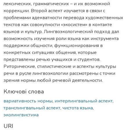
лексических, грамматических – и их возможной
коррекции. Второй аспект изучается в связи с
проблемами адекватности перевода художественных
текстов как совокупности «экосистем» в контакте
языков и культур. Лингвоэкологический подход дал
возможность изучения роли языка как инструмента
поддержки общности, функционирования в
конкретных ситуациях общения, которые
представлены речью учащихся и студентов.
Риторические, стилистические и аспекты культуры
речи в русле лингвоэкологии рассмотрены с точки
зрения нормы любой речевой деятельности.
Ключові слова
вариативность нормы
,
интерлингвальный аспект
,
транслингвальный аспект
,
чистота языка
,
эколингвистика
URI