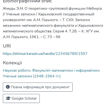
Бібліографічний опис
Жмудь Э.М. О теоретико-групповой функции Мёбиуса
// Ученые записки / Харьковский государственный
университет им. А.М. Горького. – Т. СХХ: Записки
механико-математического факультета и Харьковского
математического общества. Серия 4. Т.28. – Х.: ХГУ им.
А.М. Горького, 1961. – С. 73 – 96
URI
https://ekhnuir.karazin.ua/handle/123456789/1597
Колекції
Наукові роботи. Факультет математики і інформатики
Ученые записки (1948-1964 гг.)
Повна інформація про документ
Google Scholar