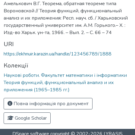
Амелькович В.Г. Теорема, обратная теореме типа
Вороновской // Теория функций, функциональный
анализ и их приложения: Респ. науч. сб. / Харьковский
государственный университет им. А.М. Горького.– Х. :
Изд-во Харьк. ун-та, 1966. – Вып. 2. – С. 66 – 74
URI
https://ekhnuir.karazin.ua/handle/123456789/1888
Колекції
Наукові роботи. Факультет математики і інформатики
Теория функций, функциональный анализ и их
приложения (1965–1985 гг.)
Повна інформація про документ
Google Scholar
DSpace software
copyright © 2002-2026
LYRASIS