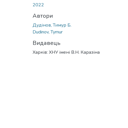
Вантажиться...
2022
Автори
Дудінов, Тимур Б.
Dudinov, Tymur
Видавець
Харків: ХНУ імені В.Н. Каразіна