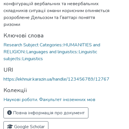
конфігурацій вербальних та невербальних
складників ситуації омани корисним опиняється
розроблене Дельозом та Гваттарі поняття
ризоми
Ключові слова
Research Subject Categories::HUMANITIES and
RELIGION::Languages and linguistics::Linguistic
subjects::Linguistics
URI
https://ekhnuir.karazin.ua/handle/123456789/12767
Колекції
Наукові роботи. Факультет іноземних мов
Повна інформація про документ
Google Scholar