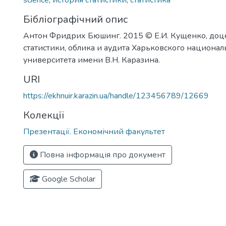
science
,
история статистики
,
статистика
Бібліографічний опис
Антон Фридрих Бюшинг. 2015 © Е.И. Кущенко, до
статистики, облика и аудита Харьковского национал
университета имени В.Н. Каразина.
URI
https://ekhnuir.karazin.ua/handle/123456789/12669
Колекції
Презентації. Економічний факультет
Повна інформація про документ
Google Scholar