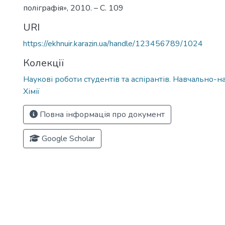
поліграфія», 2010. – С. 109
URI
https://ekhnuir.karazin.ua/handle/123456789/1024
Колекції
Наукові роботи студентів та аспірантів. Навчально-н
Хімії
Повна інформація про документ
Google Scholar