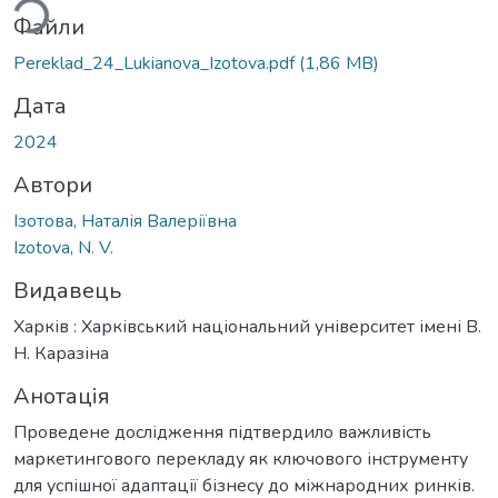
Файли
Pereklad_24_Lukianova_Izotova.pdf
(1,86 MB)
Дата
2024
Автори
Ізотова, Наталія Валеріївна
Izotova, N. V.
Видавець
Харків : Харківський національний університет імені В.
Н. Каразіна
Анотація
Проведене дослідження підтвердило важливість
маркетингового перекладу як ключового інструменту
для успішної адаптації бізнесу до міжнародних ринків.