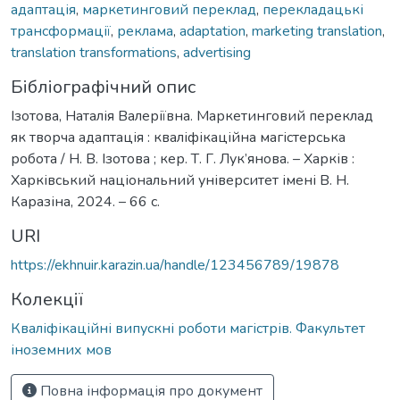
адаптація
,
маркетинговий переклад
,
перекладацькі
трансформації
,
реклама
,
adaptation
,
marketing translation
,
translation transformations
,
advertising
Бібліографічний опис
Ізотова, Наталія Валеріївна. Маркетинговий переклад
як творча адаптація : кваліфікаційна магістерська
робота / Н. В. Ізотова ; кер. Т. Г. Лук’янова. – Харків :
Харківський національний університет імені В. Н.
Каразіна, 2024. – 66 с.
URI
https://ekhnuir.karazin.ua/handle/123456789/19878
Колекції
Кваліфікаційні випускні роботи магістрів. Факультет
іноземних мов
Повна інформація про документ