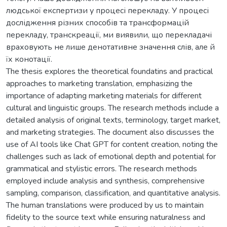
людської експертизи у процесі перекладу. У процесі
дослідження різних способів та трансформацій
перекладу, транскреації, ми виявили, що перекладачі
враховують не лише денотативне значення слів, але й
їх конотації.
The thesis explores the theoretical foundatins and practical
approaches to marketing translation, emphasizing the
importance of adapting marketing materials for different
cultural and linguistic groups. The research methods include a
detailed analysis of original texts, terminology, target market,
and marketing strategies. The document also discusses the
use of AI tools like Chat GPT for content creation, noting the
challenges such as lack of emotional depth and potential for
grammatical and stylistic errors. The research methods
employed include analysis and synthesis, comprehensive
sampling, comparison, classification, and quantitative analysis.
The human translations were produced by us to maintain
fidelity to the source text while ensuring naturalness and