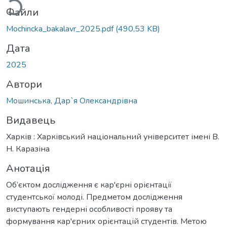
Файли
Mochincka_bakalavr_2025.pdf
(490,53 KB)
Дата
2025
Автори
Мошинська, Дар`я Олександрівна
Видавець
Харків : Харківський національний університет імені В.
Н. Каразіна
Анотація
Об’єктом дослідження є кар'єрні орієнтації
студентської молоді. Предметом дослідження
виступають гендерні особливості прояву та
формування кар'єрних орієнтацій студентів. Метою