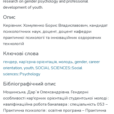
research on gender psychology and professional
development of youth.
Опис
Керівник: Хомуленко Борис Владиславович, кандидат
психологічних наук, доцент, доцент кафедри
практичної психології та інноваційних оздоровчих
технологій
Ключові слова
гендер
,
кар’єрна орієнтація
,
молодь
,
gender
,
career
orientation
,
youth
,
SOCIAL SCIENCES::Social
sciences::Psychology
Бібліографічний опис
Мошинська, Дар`я Олександрівна. Гендерні
особливості кар'єрних орієнтацій студентської молоді :
кваліфікаційна робота бакалавра : спеціальність 053 –
Практична психологія : освітня програма – Практична