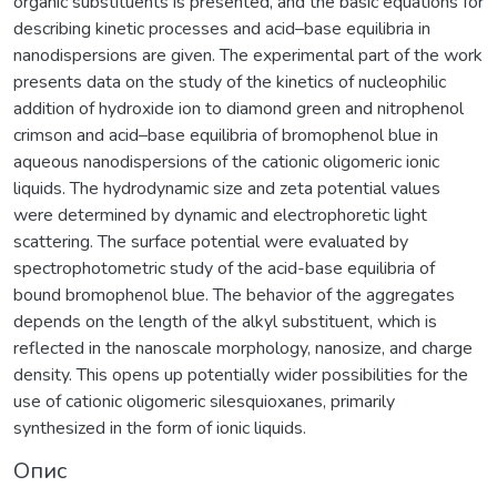
organic substituents is presented, and the basic equations for
describing kinetic processes and acid–base equilibria in
nanodispersions are given. The experimental part of the work
presents data on the study of the kinetics of nucleophilic
addition of hydroxide ion to diamond green and nitrophenol
crimson and acid–base equilibria of bromophenol blue in
aqueous nanodispersions of the cationic oligomeric ionic
liquids. The hydrodynamic size and zeta potential values
were determined by dynamic and electrophoretic light
scattering. The surface potential were evaluated by
spectrophotometric study of the acid-base equilibria of
bound bromophenol blue. The behavior of the aggregates
depends on the length of the alkyl substituent, which is
reflected in the nanoscale morphology, nanosize, and charge
density. This opens up potentially wider possibilities for the
use of cationic oligomeric silesquioxanes, primarily
synthesized in the form of ionic liquids.
Опис