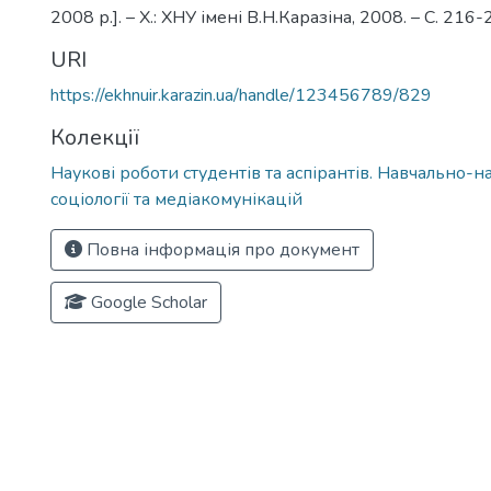
2008 р.]. – Х.: ХНУ імені В.Н.Каразіна, 2008. – С. 216
URI
https://ekhnuir.karazin.ua/handle/123456789/829
Колекції
Наукові роботи студентів та аспірантів. Навчально-н
соціології та медіакомунікацій
Повна інформація про документ
Google Scholar