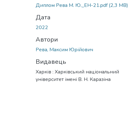
Вантажиться...
Диплом Рева М. Ю._ЕН-21.pdf
(2,3 MB)
Дата
2022
Автори
Рева, Максим Юрійович
Видавець
Харків : Харківський національний
університет імені В. Н. Каразіна