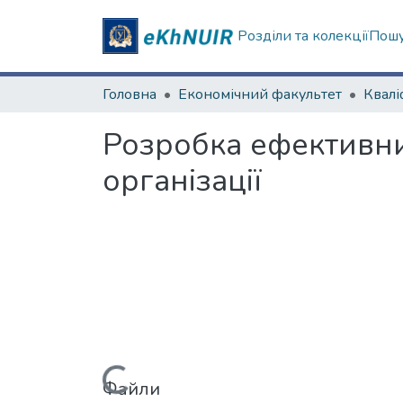
Розділи та колекції
Пошу
Головна
Економічний факультет
Розробка ефективних
організації
Файли