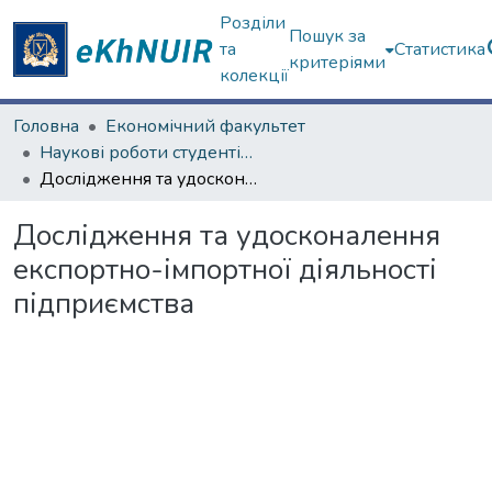
Розділи
Пошук за
та
Статистика
критеріями
колекції
Головна
Економічний факультет
Наукові роботи студентів та аспірантів. Економічний факультет
Дослідження та удосконалення експортно-імпортної діяльності підприємства
Дослідження та удосконалення
експортно-імпортної діяльності
підприємства