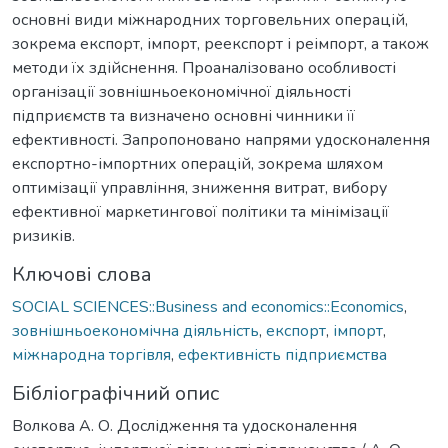
основні види міжнародних торговельних операцій,
зокрема експорт, імпорт, реекспорт і реімпорт, а також
методи їх здійснення. Проаналізовано особливості
організації зовнішньоекономічної діяльності
підприємств та визначено основні чинники її
ефективності. Запропоновано напрями удосконалення
експортно-імпортних операцій, зокрема шляхом
оптимізації управління, зниження витрат, вибору
ефективної маркетингової політики та мінімізації
ризиків.
Ключові слова
SOCIAL SCIENCES::Business and economics::Economics
,
зовнішньоекономічна діяльність
,
експорт
,
імпорт
,
міжнародна торгівля
,
ефективність підприємства
Бібліографічний опис
Волкова А. О. Дослідження та удосконалення