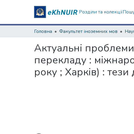
Розділи та колекції
Пошу
Головна
Факультет іноземних мов
Актуальні проблеми
перекладу : міжнар
року ; Харків) : тез