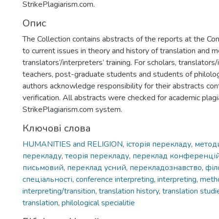
StrikePlagiarism.com.
Опис
The Collection contains abstracts of the reports at the C
to current issues in theory and history of translation and 
translators’/interpreters’ training. For scholars, translators/
teachers, post-graduate students and students of philologi
authors acknowledge responsibility for their abstracts con
verification. All abstracts were checked for academic plagi
StrikePlagiarism.com system.
Ключові слова
HUMANITIES and RELIGION
,
історія перекладу
,
метод
перекладу
,
теорія перекладу
,
переклад конференці
письмовий
,
переклад усний
,
перекладознавство
,
філ
спеціальності
,
conference interpreting
,
interpreting
,
metho
interpreting/transition
,
translation history
,
translation studi
translation
,
philological specialitie