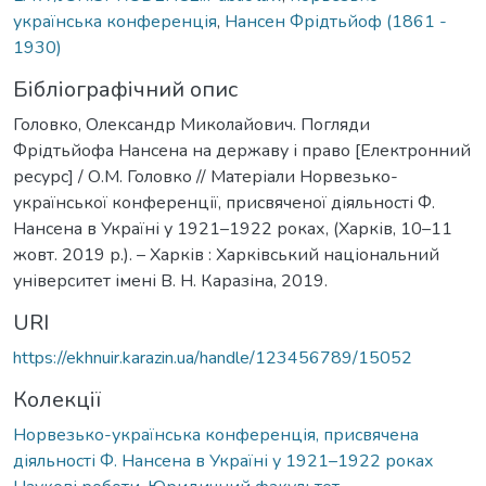
українська конференція
,
Нансен Фрідтьйоф (1861 -
1930)
Бібліографічний опис
Головко, Олександр Миколайович. Погляди
Фрідтьйофа Нансена на державу і право [Електронний
ресурс] / О.М. Головко // Матеріали Норвезько-
української конференції, присвяченої діяльності Ф.
Нансена в Україні у 1921–1922 роках, (Харків, 10–11
жовт. 2019 р.). – Харків : Харківський національний
університет імені В. Н. Каразіна, 2019.
URI
https://ekhnuir.karazin.ua/handle/123456789/15052
Колекції
Норвезько-українська конференція, присвячена
діяльності Ф. Нансена в Україні у 1921–1922 роках