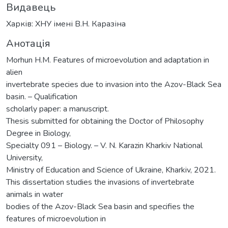
Видавець
Харків: ХНУ імені В.Н. Каразіна
Анотація
Morhun H.M. Features of microevolution and adaptation in
alien
invertebrate species due to invasion into the Azov-Black Sea
basin. – Qualification
scholarly paper: a manuscript.
Thesis submitted for obtaining the Doctor of Philosophy
Degree in Biology,
Specialty 091 – Biology. – V. N. Karazin Kharkiv National
University,
Ministry of Education and Science of Ukraine, Kharkiv, 2021.
This dissertation studies the invasions of invertebrate
animals in water
bodies of the Azov-Black Sea basin and specifies the
features of microevolution in