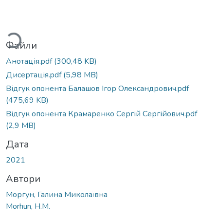
Вантажиться...
Файли
Анотація.pdf
(300,48 KB)
Дисертація.pdf
(5,98 MB)
Відгук опонента Балашов Ігор Олександрович.pdf
(475,69 KB)
Відгук опонента Крамаренко Сергій Сергійович.pdf
(2,9 MB)
Дата
2021
Автори
Моргун, Галина Миколаївна
Morhun, H.M.