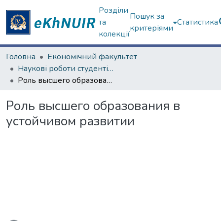
Розділи
Пошук за
та
Статистика
критеріями
колекції
Головна
Економічний факультет
Наукові роботи студентів та аспірантів. Економічний факультет
Роль высшего образования в устойчивом развитии
Роль высшего образования в
устойчивом развитии