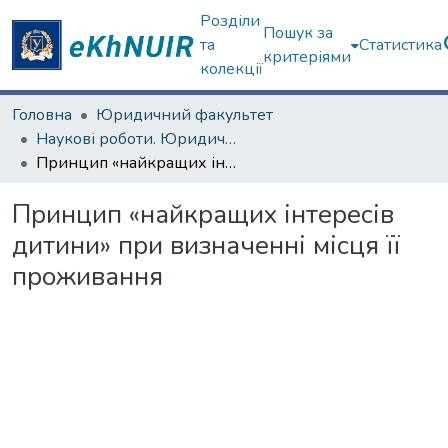
Розділи
Пошук за
та
Статистика
критеріями
колекції
Головна
Юридичний факультет
Наукові роботи. Юридичний факультет
Принцип «найкращих інтересів дитини» при визначенні місця її проживання
Принцип «найкращих інтересів
дитини» при визначенні місця її
проживання