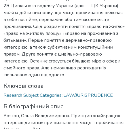
29 Цивільного кодексу України (далі — ЦК України)
можна дійти висновку, що місце проживання включає
в себе постійне, переважне або тимчасове місце
проживання. Слід розрізняти поняття «право на житло»,
«право на житлову площу» і «право на проживання з
батьками». Перше поняття є державно-правовою
категорією, а також суб’єктивним конституційним
правом. Друге поняття є цивільно-правовою
категорією. Останнє стосується більшою мірою сфери
сімейного права. Але неможливо розглядати їх
ізольовано один від одного.
Ключові слова
Research Subject Categories::LAW/JURISPRUDENCE
Бібліографічний опис
Розгон, Ольга Володимирівна. Принцип «найкращих
інтересів дитини» при визначенні місця її проживання