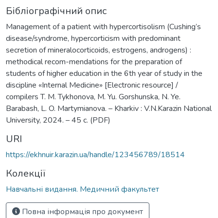
Бібліографічний опис
Management of a patient with hypercortisolism (Cushing’s
disease/syndrome, hypercorticism with predominant
secretion of mineralocorticoids, estrogens, androgens) :
methodical recom-mendations for the preparation of
students of higher education in the 6th year of study in the
discipline «Internal Medicine» [Electronic resource] /
compilers T. M. Tykhonova, M. Yu. Gorshunska, N. Ye.
Barabash, L. O. Martymianova. – Kharkiv : V.N.Karazin National
University, 2024. – 45 с. (PDF)
URI
https://ekhnuir.karazin.ua/handle/123456789/18514
Колекції
Навчальні видання. Медичний факультет
Повна інформація про документ