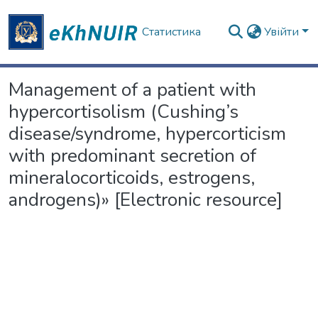
Статистика
Увійти
Management of a patient with
hypercortisolism (Cushing’s
disease/syndrome, hypercorticism
with predominant secretion of
mineralocorticoids, estrogens,
androgens)» [Electronic resource]