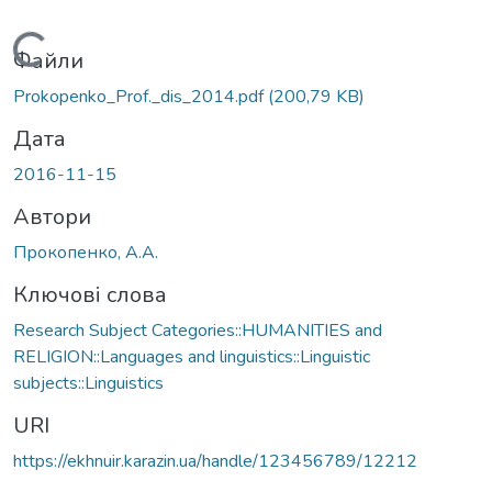
Вантажиться...
Файли
Prokopenko_Prof._dis_2014.pdf
(200,79 KB)
Дата
2016-11-15
Автори
Прокопенко, А.А.
Ключові слова
Research Subject Categories::HUMANITIES and
RELIGION::Languages and linguistics::Linguistic
subjects::Linguistics
URI
https://ekhnuir.karazin.ua/handle/123456789/12212