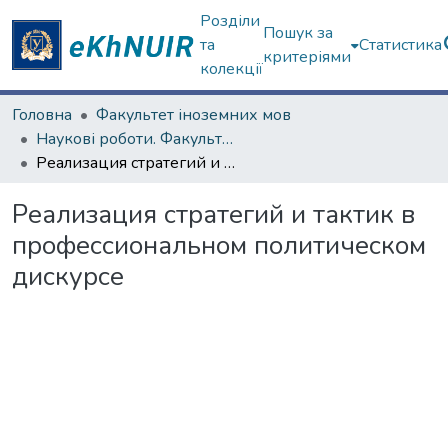
Розділи
Пошук за
та
Статистика
критеріями
колекції
Головна
Факультет іноземних мов
Наукові роботи. Факультет іноземних мов
Реализация стратегий и тактик в профессиональном политическом дискурсе
Реализация стратегий и тактик в
профессиональном политическом
дискурсе