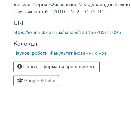
дискурс. Серия «Филология». Международный элек
научных статей. – 2010. – № 2. – С. 73–84.
URI
https://ekhnuir.karazin.ua/handle/123456789/11095
Колекції
Наукові роботи. Факультет іноземних мов
Повна інформація про документ
Google Scholar