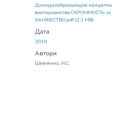
Дискурсообразующие концепты
викторианства СКРОМНОСТЬ vs
ХАНЖЕСТВО.pdf
(2,3 MB)
Дата
2010
Автори
Шевченко, И.С.