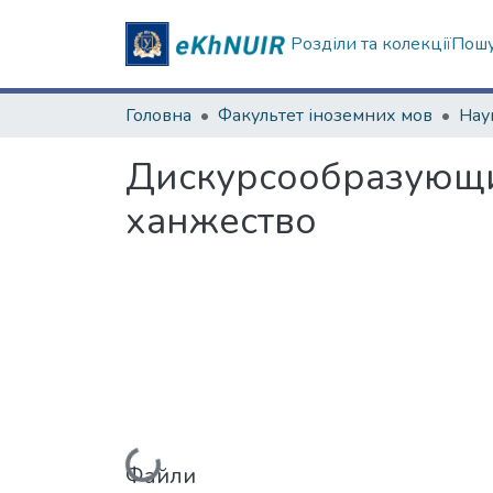
Розділи та колекції
Пошу
Головна
Факультет іноземних мов
Дискурсообразующие
ханжество
Вантажиться...
Файли