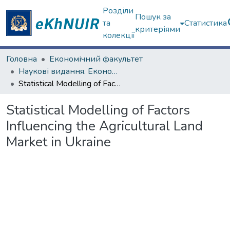
Розділи
Пошук за
та
Статистика
критеріями
колекції
Головна
Економічний факультет
Наукові видання. Економічний факультет
Statistical Modelling of Factors Influencing the Agricultural Land Market in Ukraine
Statistical Modelling of Factors
Influencing the Agricultural Land
Market in Ukraine